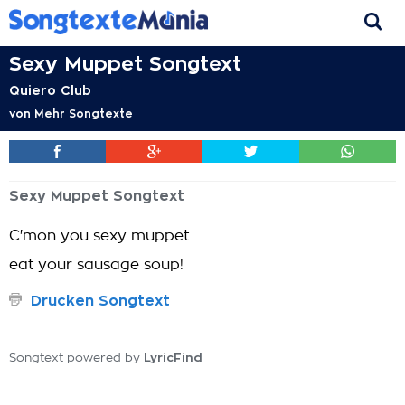
Sexy Muppet Songtext
Quiero Club
von
Mehr Songtexte
Sexy Muppet Songtext
C'mon you sexy muppet
eat your sausage soup!
Drucken Songtext
LyricFind
Songtext powered by