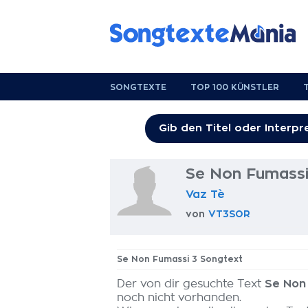
SONGTEXTE
TOP 100 KÜNSTLER
Se Non Fumassi
Vaz Tè
von
VT3SOR
Se Non Fumassi 3 Songtext
Der von dir gesuchte Text
Se Non
noch nicht vorhanden.