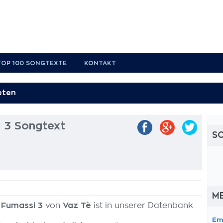
TOP 100 SONGTEXTE
KONTAKT
 3 Songtext
S
M
 Fumassi 3
von
Vaz Tè
ist in unserer Datenbank
Em