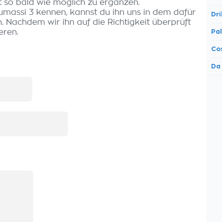
t so bald wie möglich zu ergänzen.
umassi 3 kennen, kannst du ihn uns in dem dafür
Dri
 Nachdem wir ihn auf die Richtigkeit überprüft
eren.
Pa
Co
Da