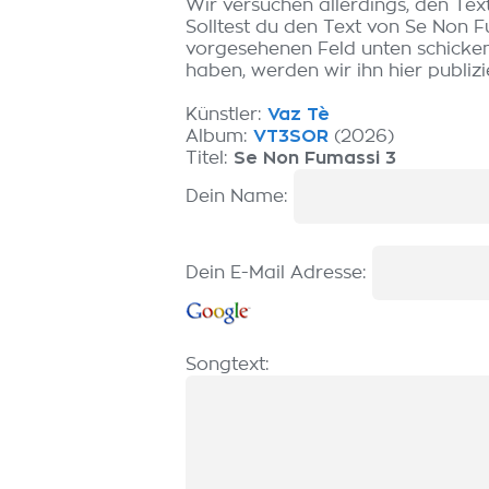
Wir versuchen allerdings, den Tex
Solltest du den Text von Se Non F
vorgesehenen Feld unten schicken.
haben, werden wir ihn hier publizi
Künstler:
Vaz Tè
Album:
VT3SOR
(2026)
Titel:
Se Non Fumassi 3
Dein Name:
Dein E-Mail Adresse:
Songtext: