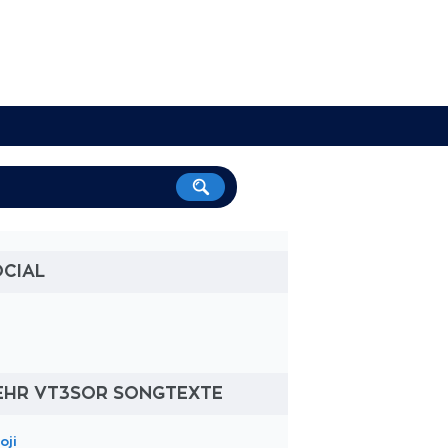
OCIAL
EHR VT3SOR SONGTEXTE
oji