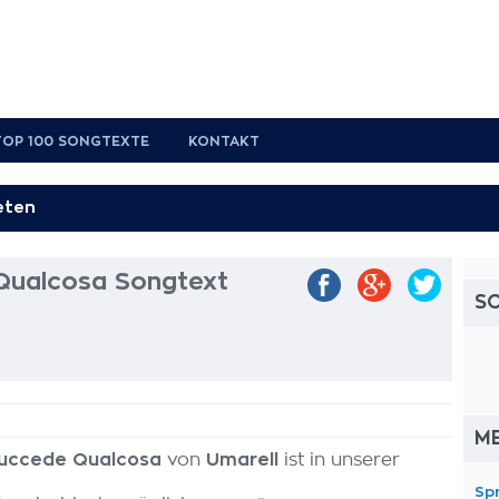
TOP 100 SONGTEXTE
KONTAKT
Qualcosa Songtext
S
M
Succede Qualcosa
von
Umarell
ist in unserer
Sp