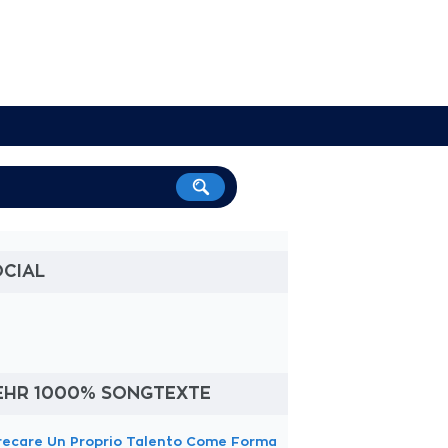
OCIAL
EHR 1000% SONGTEXTE
recare Un Proprio Talento Come Forma