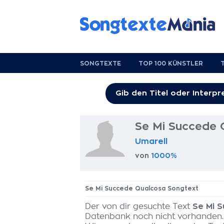
SONGTEXTE
TOP 100 KÜNSTLER
Se Mi Succede 
Umarell
von
1000%
Se Mi Succede Qualcosa Songtext
Der von dir gesuchte Text
Se Mi 
Datenbank noch nicht vorhanden.