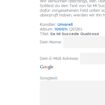
Wir versuchen allerdings, den Tex
Solltest du den Text von Se Mi S
dafür vorgesehenen Feld unten sch
überprüft haben, werden wir ihn hi
Künstler:
Umarell
Album:
1000%
(2026)
Titel:
Se Mi Succede Qualcosa
Dein Name:
Dein E-Mail Adresse:
Songtext: