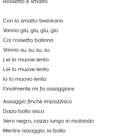
Rossetto e smalto
Con lo smalto twerkano
Vanno giù, giù, giù, giù
Col rossetto ballano
Vanno su, su, su, su
Lei lo muove lento
Lei lo muove lento
Io lo muovo lento
Finalmente mi fa assaggiare
Assaggio finchè impazzisco
Dopo ballo sisco
Vero negro, cazzo lungo in mutando
Mentre assaggio, io ballo