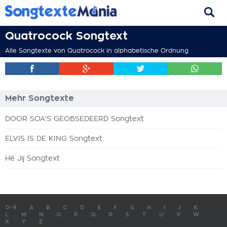
Quatrocock Songtext
Alle Songtexte von Quatrocock in alphabetische Ordnung
Mehr Songtexte
DOOR SOA'S GEOBSEDEERD Songtext
ELVIS IS DE KING Songtext
Hé Jij Songtext
0-9
A
B
C
D
E
F
G
H
I
J
K
L
M
N
O
P
Q
R
S
T
U
V
W
X
Y
Z