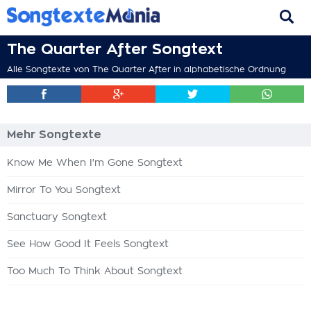
The Quarter After Songtext
Alle Songtexte von The Quarter After in alphabetische Ordnung
Mehr Songtexte
Know Me When I'm Gone Songtext
Mirror To You Songtext
Sanctuary Songtext
See How Good It Feels Songtext
Too Much To Think About Songtext