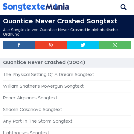
Quantice Never Crashed Songtext
Alle Songtexte von Quantice Never Crashed in alphabetische
Ordnung
Quantice Never Crashed (2004)
The Physical Setting Of A Dream Songtext
William Shatner's Powergun Songtext
Paper Airplanes Songtext
Shaolin Casanova Songtext
Any Port In The Storm Songtext
Lighthouses Songtext