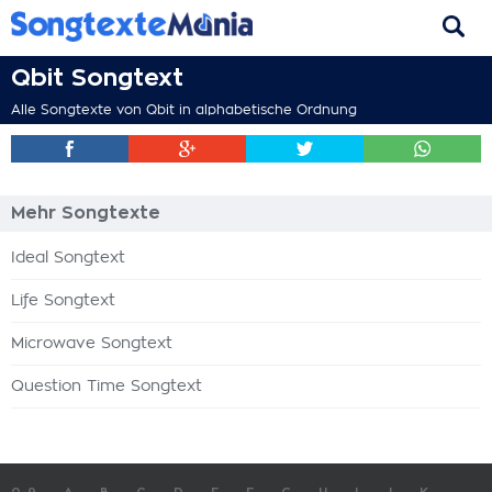
Qbit Songtext
Alle Songtexte von Qbit in alphabetische Ordnung
Mehr Songtexte
Ideal Songtext
Life Songtext
Microwave Songtext
Question Time Songtext