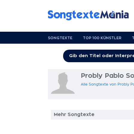
SONGTEXTE
TOP 100 KÜNSTLER
Probly Pablo S
Alle Songtexte von Probly P
Mehr Songtexte