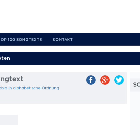
TOP 100 SONGTEXTE
KONTAKT
ongtext
S
ablo in alphabetische Ordnung