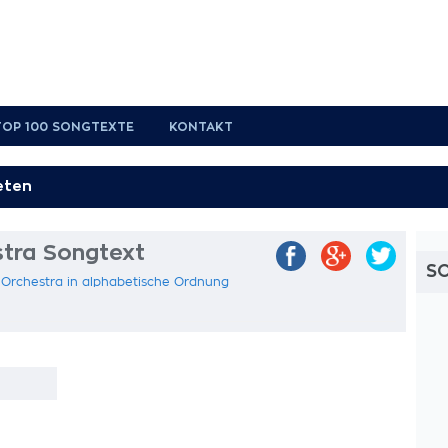
TOP 100 SONGTEXTE
KONTAKT
stra Songtext
S
 Orchestra in alphabetische Ordnung