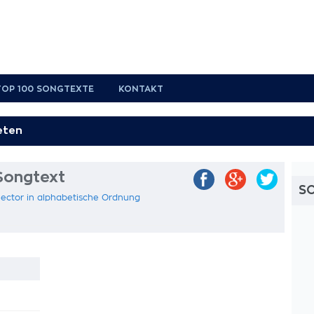
TOP 100 SONGTEXTE
KONTAKT
Songtext
S
Sector in alphabetische Ordnung