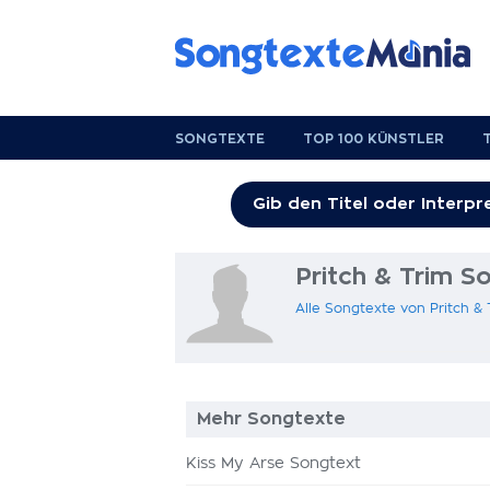
SONGTEXTE
TOP 100 KÜNSTLER
Pritch & Trim S
Alle Songtexte von Pritch &
Mehr Songtexte
Kiss My Arse Songtext