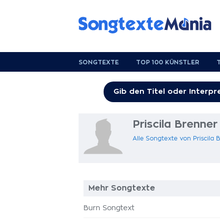
SONGTEXTE
TOP 100 KÜNSTLER
Priscila Brenne
Alle Songtexte von Priscila
Mehr Songtexte
Burn Songtext