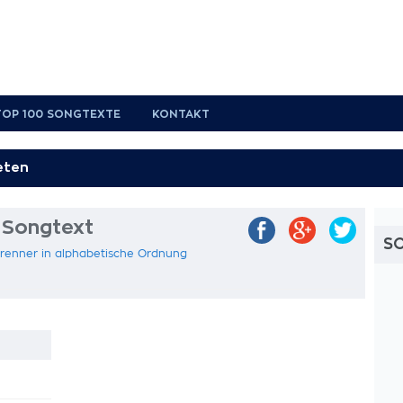
TOP 100 SONGTEXTE
KONTAKT
r Songtext
S
 Brenner in alphabetische Ordnung