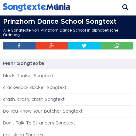
Prinzhorn Dance School Songtext
Alle Songtexte von Prinzhorn Dance School in alphabetische
Ordnung
Mehr Songtexte
Black Bunker Songtext
crackerjack docker Songtext
crash, crash, crash Songtext
Do You Know Your Butcher Songtext
Don't Talk To Strangers Songtext
eat, sleep Songtext