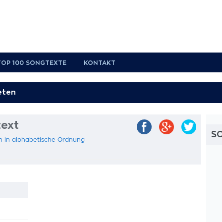
TOP 100 SONGTEXTE
KONTAKT
text
S
n in alphabetische Ordnung