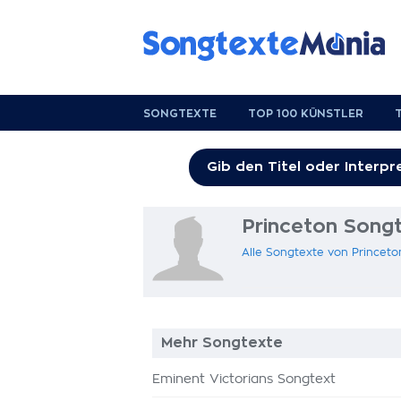
SONGTEXTE
TOP 100 KÜNSTLER
Princeton Song
Alle Songtexte von Princeto
Mehr Songtexte
Eminent Victorians Songtext