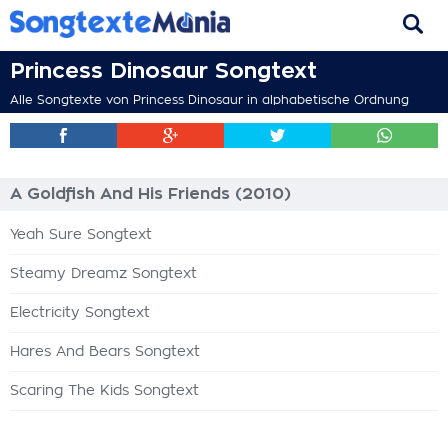
Princess Dinosaur Songtext
Alle Songtexte von Princess Dinosaur in alphabetische Ordnung
A Goldfish And His Friends (2010)
Yeah Sure Songtext
Steamy Dreamz Songtext
Electricity Songtext
Hares And Bears Songtext
Scaring The Kids Songtext