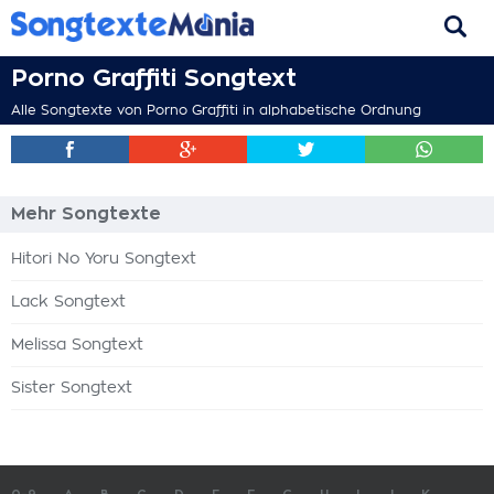
Porno Graffiti Songtext
Alle Songtexte von Porno Graffiti in alphabetische Ordnung
Mehr Songtexte
Hitori No Yoru Songtext
Lack Songtext
Melissa Songtext
Sister Songtext