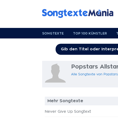
SONGTEXTE
TOP 100 KÜNSTLER
Popstars Allsta
Alle Songtexte von Popstars
Mehr Songtexte
Never Give Up Songtext