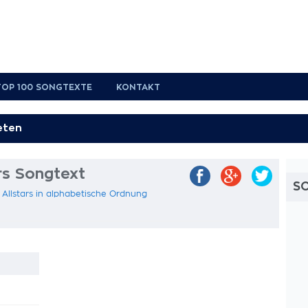
TOP 100 SONGTEXTE
KONTAKT
rs Songtext
S
 Allstars in alphabetische Ordnung