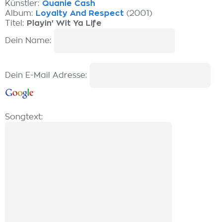
Künstler:
Quanie Cash
Album:
Loyalty And Respect
(2001)
Titel:
Playin' Wit Ya Life
Dein Name:
Dein E-Mail Adresse:
Songtext: