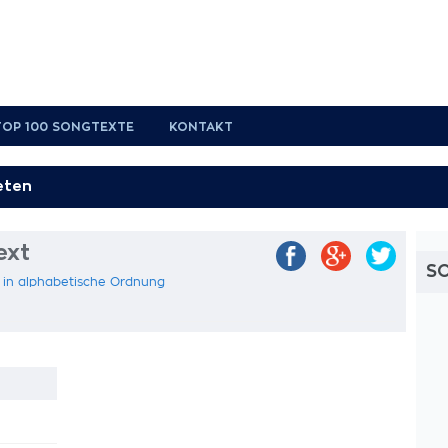
TOP 100 SONGTEXTE
KONTAKT
ext
S
t in alphabetische Ordnung