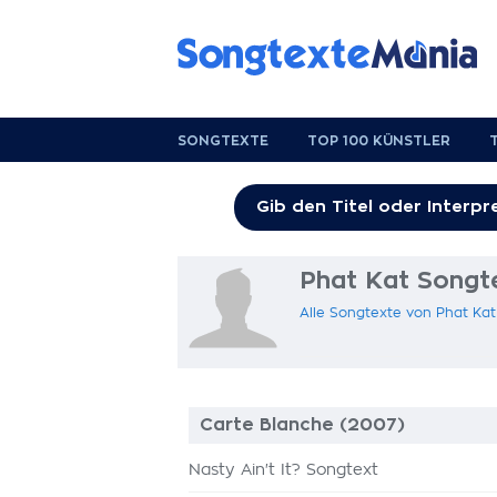
SONGTEXTE
TOP 100 KÜNSTLER
Phat Kat Songt
Alle Songtexte von Phat Ka
Carte Blanche (2007)
Nasty Ain't It? Songtext