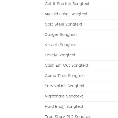
Get It Started Songtext
My Old Label Songtext
Cold Steel Songtext
Danger Songtext
Vessels Songtext
Lovely Songtext
Cash Em Out Songtext
Game Time Songtext
Survival Kit Songtext
Nightmare Songtext
Hard Enuff Songtext
True Story Pt.2 Songtext