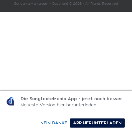
SongtexteMania.com - Copyright © 2026 - All Rights Reserved
Die SongtexteMania App - jetzt noch besser
Neueste Version hier herunterladen
NEIN DANKE
APP HERUNTERLADEN