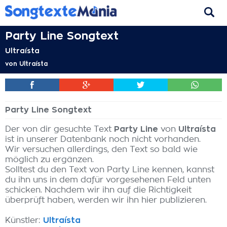
Party Line Songtext
Ultraísta
von
Ultraísta
Party Line Songtext
Der von dir gesuchte Text
Party Line
von
Ultraísta
ist in unserer Datenbank noch nicht vorhanden.
Wir versuchen allerdings, den Text so bald wie
möglich zu ergänzen.
Solltest du den Text von Party Line kennen, kannst
du ihn uns in dem dafür vorgesehenen Feld unten
schicken. Nachdem wir ihn auf die Richtigkeit
überprüft haben, werden wir ihn hier publizieren.
Künstler:
Ultraísta