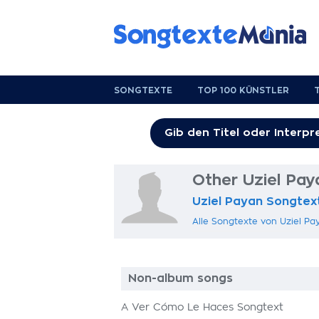
SONGTEXTE
TOP 100 KÜNSTLER
Other Uziel Pa
Uziel Payan Songtex
Alle Songtexte von Uziel Pa
Non-album songs
A Ver Cómo Le Haces Songtext