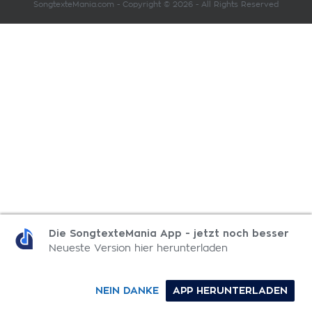
SongtexteMania.com - Copyright © 2026 - All Rights Reserved
Die SongtexteMania App - jetzt noch besser
Neueste Version hier herunterladen
NEIN DANKE
APP HERUNTERLADEN