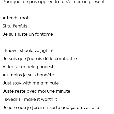
Pourquoi ne pas apprendre à s'aimer au présent
Attends-moi
Si tu t'enfuis
Je suis juste un fantôme
I know I should've fight it
Je sais que j'aurais dû le combattre
At least I'm being honest
Au moins je suis honnête
Just stay with me a minute
Juste reste avec moi une minute
I swear I'll make it worth it
Je jure que je ferai en sorte que ça en vaille la