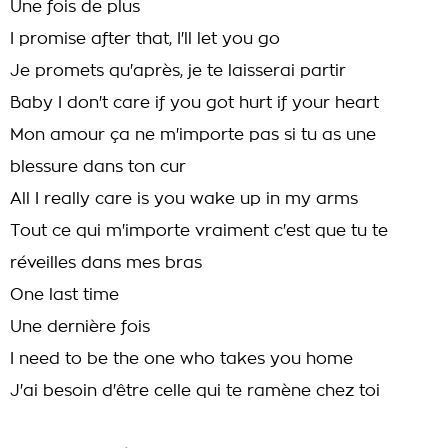
Une fois de plus
I promise after that, I'll let you go
Je promets qu'après, je te laisserai partir
Baby I don't care if you got hurt if your heart
Mon amour ça ne m'importe pas si tu as une
blessure dans ton cur
All I really care is you wake up in my arms
Tout ce qui m'importe vraiment c'est que tu te
réveilles dans mes bras
One last time
Une dernière fois
I need to be the one who takes you home
J'ai besoin d'être celle qui te ramène chez toi