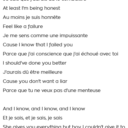
At least I'm being honest
Au moins je suis honnête
Feel like a failure
Je me sens comme une impuissante
Cause I know that I failed you
Parce que j'ai conscience que j'ai échoué avec toi
I should've done you better
J'aurais dû être meilleure
Cause you don't want a liar
Parce que tu ne veux pas d'une menteuse
And I know, and I know, and I know
Et je sais, et je sais, je sais
She gives you everything but boy I couldn't give it to