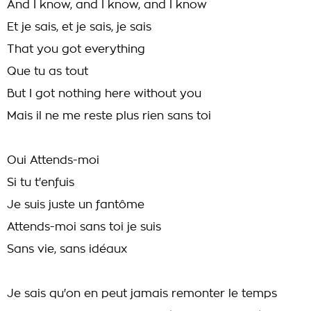
And I know, and I know, and I know
Et je sais, et je sais, je sais
That you got everything
Que tu as tout
But I got nothing here without you
Mais il ne me reste plus rien sans toi
Oui Attends-moi
Si tu t'enfuis
Je suis juste un fantôme
Attends-moi sans toi je suis
Sans vie, sans idéaux
Je sais qu'on en peut jamais remonter le temps