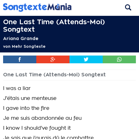
One Last Time (Attends-Moi)
Songtext
Ariana Grande
von
Mehr Songtexte
One Last Time (Attends-Moi) Songtext
I was a liar
J'étais une menteuse
I gave into the fire
Je me suis abandonnée au feu
I know I should've fought it
Je sais que j'aurais dû le combattre