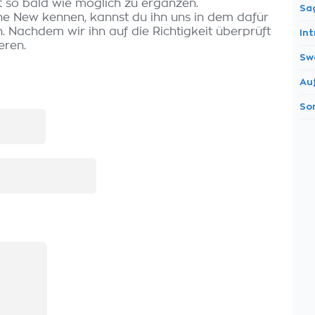
t so bald wie möglich zu ergänzen.
Sa
The New kennen, kannst du ihn uns in dem dafür
 Nachdem wir ihn auf die Richtigkeit überprüft
In
eren.
Sw
Au
So