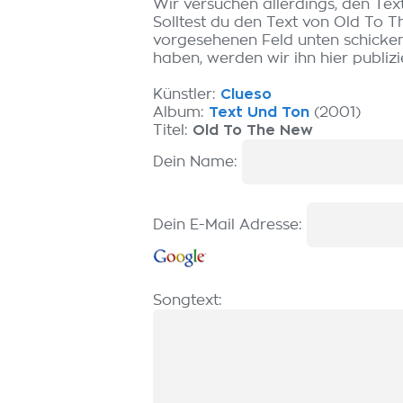
Wir versuchen allerdings, den Tex
Solltest du den Text von Old To 
vorgesehenen Feld unten schicken.
haben, werden wir ihn hier publizi
Künstler:
Clueso
Album:
Text Und Ton
(2001)
Titel:
Old To The New
Dein Name:
Dein E-Mail Adresse:
Songtext: