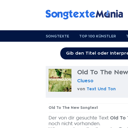
SONGTEXTE
TOP 100 KÜNSTLER
Old To The New
Clueso
von
Text Und Ton
Old To The New Songtext
Der von dir gesuchte Text
Old To
noch nicht vorhanden.