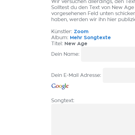
Wir versuchen allerdings, den Tex
Solltest du den Text von New Age
vorgesehenen Feld unten schicken.
haben, werden wir ihn hier publizi
Künstler:
Zoom
Album:
Mehr Songtexte
Titel:
New Age
Dein Name:
Dein E-Mail Adresse:
Songtext: