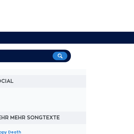
OCIAL
EHR MEHR SONGTEXTE
ppy Death