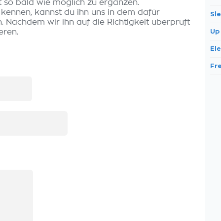
t so bald wie möglich zu ergänzen.
 kennen, kannst du ihn uns in dem dafür
Sl
 Nachdem wir ihn auf die Richtigkeit überprüft
eren.
Up
Ele
Fr