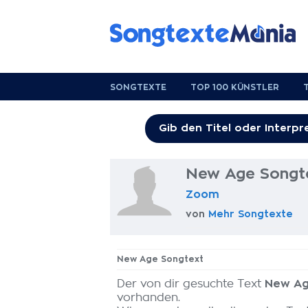
SONGTEXTE
TOP 100 KÜNSTLER
New Age Songt
Zoom
von
Mehr Songtexte
New Age Songtext
Der von dir gesuchte Text
New A
vorhanden.