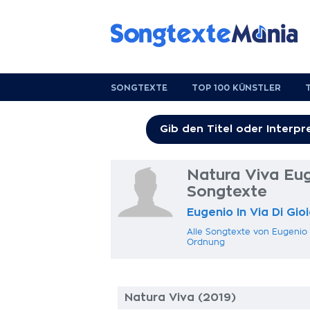
SONGTEXTE
TOP 100 KÜNSTLER
Natura Viva Eug
Songtexte
Eugenio In Via Di Gi
Alle Songtexte von Eugenio I
Ordnung
Natura Viva (2019)