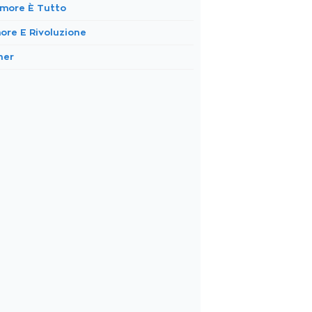
Amore È Tutto
ore E Rivoluzione
her