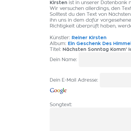
Kirsten
ist in unserer Datenbank 
Wir versuchen allerdings, den Tex
Solltest du den Text von Nächste
ihn uns in dem dafür vorgesehene
Richtigkeit überprüft haben, werde
Künstler:
Reiner Kirsten
Album:
Ein Geschenk Des Himme
Titel:
Nächsten Sonntag Komm' I
Dein Name:
Dein E-Mail Adresse:
Songtext: