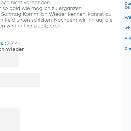
noch nicht vorhanden.
Da
Oh
t so bald wie möglich zu ergänzen.
n Sonntag Komm' Ich Wieder kennen, kannst du
Wi
n Feld unten schicken. Nachdem wir ihn auf die
n wir ihn hier publizieren.
Ic
Al
ls
(2014)
Di
ch Wieder