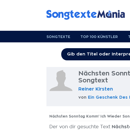
SONGTEXTE
TOP 100 KÜNSTLER
Nächsten Sonn
Songtext
Reiner Kirsten
von
Ein Geschenk Des
Nächsten Sonntag Komm' Ich Wieder Son
Der von dir gesuchte Text
Nächst