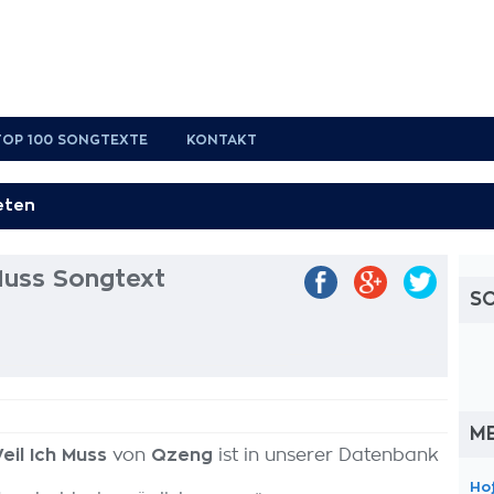
TOP 100 SONGTEXTE
KONTAKT
Muss Songtext
S
M
il Ich Muss
von
Qzeng
ist in unserer Datenbank
Ho