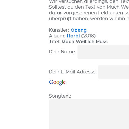
Wir versuchen allerdings, den Tex
Solltest du den Text von Mach Wei
dafür vorgesehenen Feld unten sch
überprüft haben, werden wir ihn hi
Künstler:
Qzeng
Album:
Harbi
(2018)
Titel:
Mach Weil Ich Muss
Dein Name:
Dein E-Mail Adresse:
Songtext: