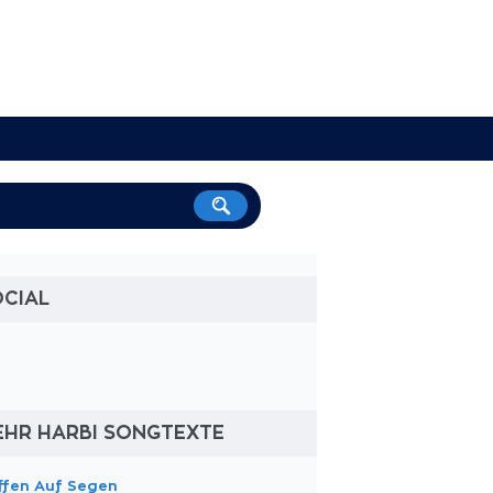
OCIAL
EHR HARBI SONGTEXTE
ffen Auf Segen