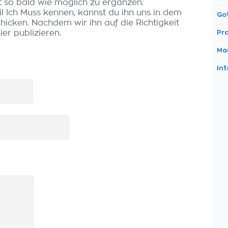
t so bald wie möglich zu ergänzen.
l Ich Muss kennen, kannst du ihn uns in dem
Go
icken. Nachdem wir ihn auf die Richtigkeit
er publizieren.
Pr
Ma
Int