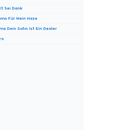
tt Sei Dank
omo Für Mein Haze
ma Dein Sohn Ist Ein Dealer
ro