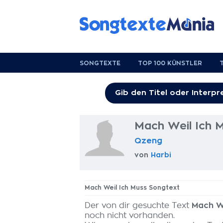
SONGTEXTE
TOP 100 KÜNSTLER
Mach Weil Ich 
Qzeng
von
Harbi
Mach Weil Ich Muss Songtext
Der von dir gesuchte Text
Mach We
noch nicht vorhanden.