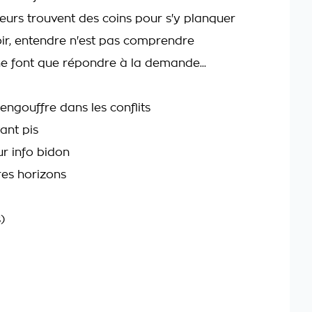
eurs trouvent des coins pour s'y planquer
oir, entendre n'est pas comprendre
ne font que répondre à la demande...
engouffre dans les conflits
tant pis
ur info bidon
res horizons
)