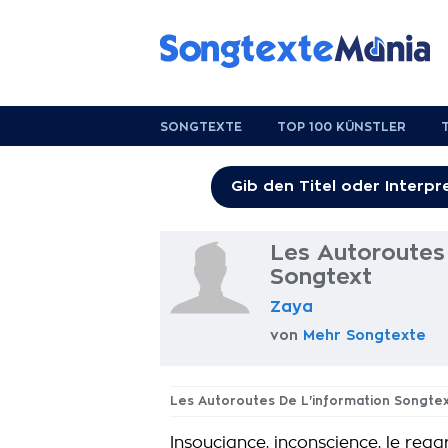
SONGTEXTE
TOP 100 KÜNSTLER
Les Autoroutes
Songtext
Zaya
von
Mehr Songtexte
Les Autoroutes De L'information Songte
Insouciance, inconscience, le rega