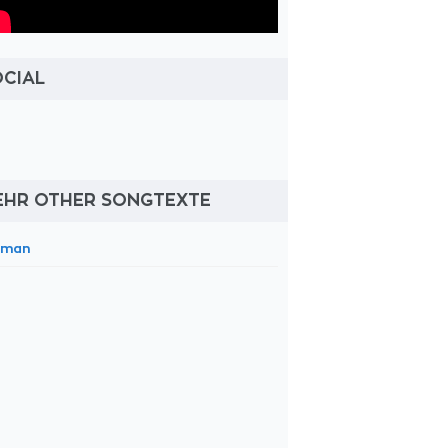
OCIAL
EHR OTHER SONGTEXTE
oman