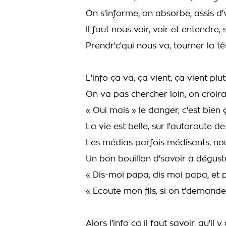
On s'informe, on absorbe, assis d'v
Il faut nous voir, voir et entendre
Prendr'c'qui nous va, tourner la têt
L'info ça va, ça vient, ça vient plu
On va pas chercher loin, on croira
« Oui mais » le danger, c'est bien 
La vie est belle, sur l'autoroute de l
Les médias parfois médisants, nou
Un bon bouillon d'savoir à dégus
« Dis-moi papa, dis moi papa, et p
« Ecoute mon fils, si on t'demande, 
Alors l'info ça il faut savoir, qu'il