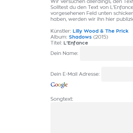
Wir versuchen allerdings, den Tex
Solltest du den Text von L'Enfanc
vorgesehenen Feld unten schicken.
haben, werden wir ihn hier publizi
Künstler:
Lilly Wood & The Prick
Album:
Shadows
(2015)
Titel:
L'Enfance
Dein Name:
Dein E-Mail Adresse:
Songtext: