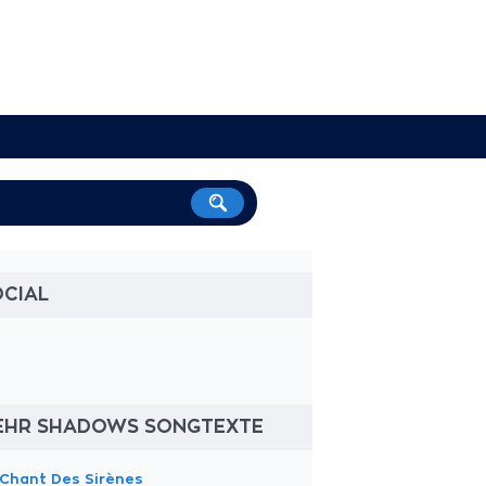
OCIAL
EHR SHADOWS SONGTEXTE
 Chant Des Sirènes