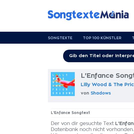
SONGTEXTE
TOP 100 KÜNSTLER
L'Enfance Song
Lilly Wood & The Pri
von
Shadows
L'Enfance Songtext
Der von dir gesuchte Text
L'Enfa
Datenbank noch nicht vorhanden.