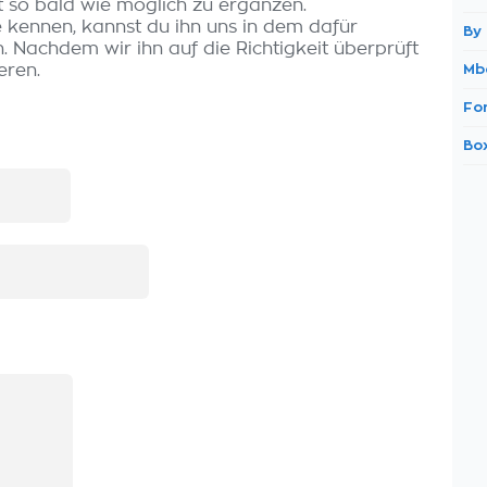
t so bald wie möglich zu ergänzen.
e kennen, kannst du ihn uns in dem dafür
By
 Nachdem wir ihn auf die Richtigkeit überprüft
eren.
Mb
Fo
Bo