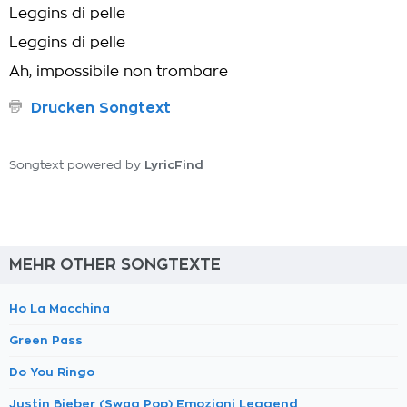
Leggins di pelle
Leggins di pelle
Ah, impossibile non trombare
Drucken Songtext
LyricFind
Songtext powered by
MEHR OTHER SONGTEXTE
Ho La Macchina
Green Pass
Do You Ringo
Justin Bieber (Swag Pop) Emozioni Leggend