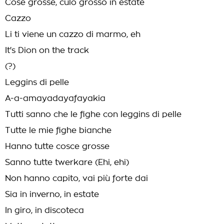
Cose grosse, culo grosso in estate
Cazzo
Li ti viene un cazzo di marmo, eh
It's Dion on the track
(?)
Leggins di pelle
A-a-amayadayafayakia
Tutti sanno che le fighe con leggins di pelle
Tutte le mie fighe bianche
Hanno tutte cosce grosse
Sanno tutte twerkare (Ehi, ehi)
Non hanno capito, vai più forte dai
Sia in inverno, in estate
In giro, in discoteca