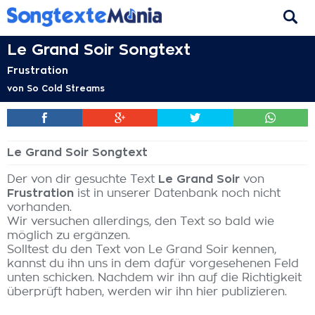
Le Grand Soir Songtext
Frustration
von
So Cold Streams
Le Grand Soir Songtext
Der von dir gesuchte Text
Le Grand Soir
von
Frustration
ist in unserer Datenbank noch nicht
vorhanden.
Wir versuchen allerdings, den Text so bald wie
möglich zu ergänzen.
Solltest du den Text von Le Grand Soir kennen,
kannst du ihn uns in dem dafür vorgesehenen Feld
unten schicken. Nachdem wir ihn auf die Richtigkeit
überprüft haben, werden wir ihn hier publizieren.