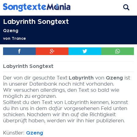
Labyrinth Songtext
Qzeng
von
Trance
Labyrinth Songtext
Der von dir gesuchte Text
Labyrinth
von
Qzeng
ist
in unserer Datenbank noch nicht vorhanden.
Wir versuchen allerdings, den Text so bald wie
möglich zu ergänzen.
Solltest du den Text von Labyrinth kennen, kannst
du ihn uns in dem dafür vorgesehenen Feld unten
schicken. Nachdem wir ihn auf die Richtigkeit
überprüft haben, werden wir ihn hier publizieren.
Künstler:
Qzeng