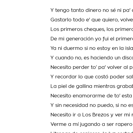
Y tengo tanto dinero no sé ni pa' 
Gastarlo todo e' que quiero, volv
Los primeros cheques, los primero
De mi generación yo fui el primer
Ya ni duermo si no estoy en la is
Y cuando no, es haciendo un disc
Necesito perder to’ pa' volver al 
Y recordar lo que costó poder sal
La piel de gallina mientras graba
Necesito enamorarme de to' esta
Y sin necesidad no puedo, si no 
Necesito ir a Los Brezos y ver mi 
Verme a mí jugando a ser rapero