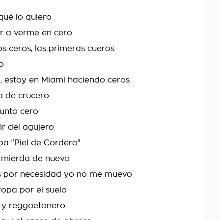
qué lo quiero
er a verme en cero
s ceros, las primeras cueros
o
la, estoy en Miami haciendo ceros
o de crucero
punto cero
ir del agujero
ba "Piel de Cordero"
 mierda de nuevo
es por necesidad yo no me muevo
ropa por el suelo
 y reggaetonero