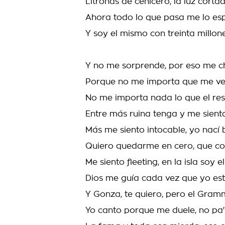
Litronas de cenicero, la luz corta
Ahora todo lo que pasa me lo es
Y soy el mismo con treinta millon
Y no me sorprende, por eso me 
Porque no me importa que me ve
No me importa nada lo que el res
Entre más ruina tenga y me sient
Más me siento intocable, yo nací
Quiero quedarme en cero, que con
Me siento fleeting, en la isla soy 
Dios me guía cada vez que yo es
Y Gonza, te quiero, pero el Gramm
Yo canto porque me duele, no pa