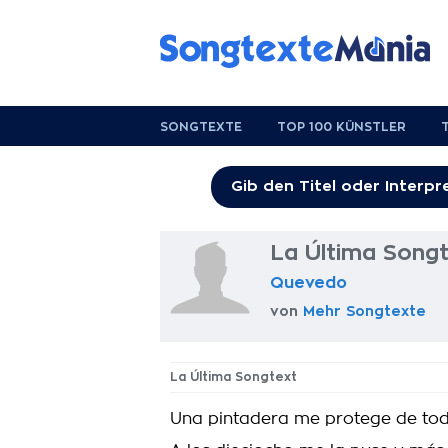
SONGTEXTE
TOP 100 KÜNSTLER
La Última Song
Quevedo
von
Mehr Songtexte
La Última Songtext
Una pintadera me protege de tod