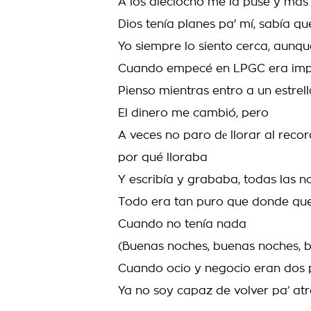
A los dieciocho me la puse y más
Dios tenía planes pa' mí, sabía q
Yo siempre lo siento cerca, aunqu
Cuando empecé en LPGC era impo
Pienso mientras entro a un estrell
El dinero me cambió, pero
A veces no paro dе llorar al reco
por qué lloraba
Y escribía y grababa, todas las 
Todo era tan puro que donde que
Cuando no tenía nada
(Buenas noches, buenas noches, 
Cuando ocio y negocio eran dos
Ya no soy capaz de volver pa’ at