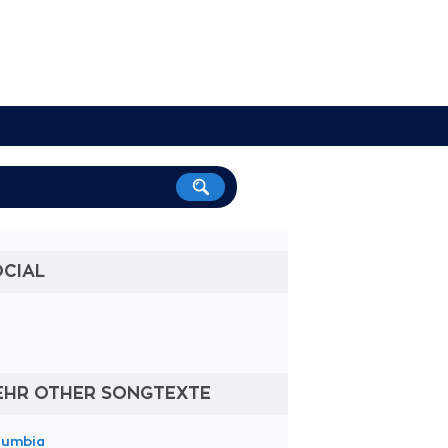
OCIAL
EHR OTHER SONGTEXTE
lumbia