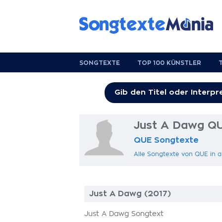
SONGTEXTE
TOP 100 KÜNSTLER
Just A Dawg Q
QUE Songtexte
Alle Songtexte von QUE in 
Just A Dawg (2017)
Just A Dawg Songtext