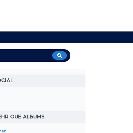
OCIAL
EHR QUE ALBUMS
her