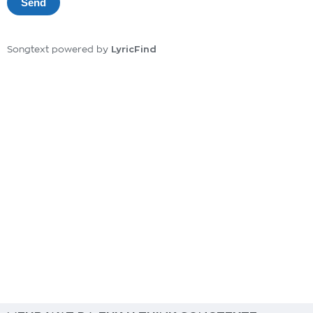
LyricFind
Songtext powered by