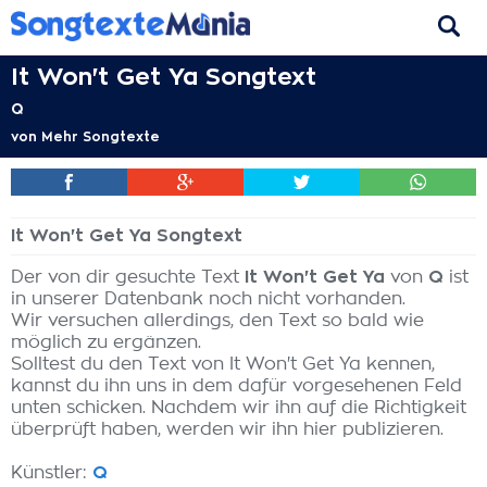
It Won't Get Ya Songtext
Q
von
Mehr Songtexte
It Won't Get Ya Songtext
Der von dir gesuchte Text
It Won't Get Ya
von
Q
ist
in unserer Datenbank noch nicht vorhanden.
Wir versuchen allerdings, den Text so bald wie
möglich zu ergänzen.
Solltest du den Text von It Won't Get Ya kennen,
kannst du ihn uns in dem dafür vorgesehenen Feld
unten schicken. Nachdem wir ihn auf die Richtigkeit
überprüft haben, werden wir ihn hier publizieren.
Künstler:
Q