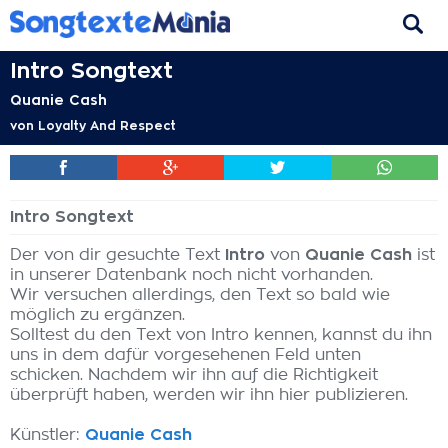
Intro Songtext
Quanie Cash
von
Loyalty And Respect
Intro Songtext
Der von dir gesuchte Text
Intro
von
Quanie Cash
ist
in unserer Datenbank noch nicht vorhanden.
Wir versuchen allerdings, den Text so bald wie
möglich zu ergänzen.
Solltest du den Text von Intro kennen, kannst du ihn
uns in dem dafür vorgesehenen Feld unten
schicken. Nachdem wir ihn auf die Richtigkeit
überprüft haben, werden wir ihn hier publizieren.
Künstler:
Quanie Cash