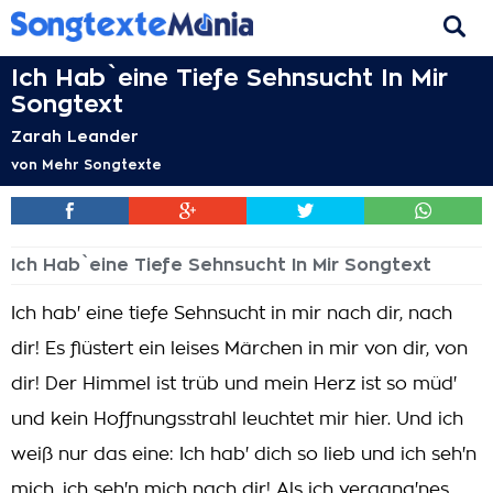
Ich Hab`eine Tiefe Sehnsucht In Mir
Songtext
Zarah Leander
von
Mehr Songtexte
Ich Hab`eine Tiefe Sehnsucht In Mir Songtext
Ich hab' eine tiefe Sehnsucht in mir nach dir, nach
dir! Es flüstert ein leises Märchen in mir von dir, von
dir! Der Himmel ist trüb und mein Herz ist so müd'
und kein Hoffnungsstrahl leuchtet mir hier. Und ich
weiß nur das eine: Ich hab' dich so lieb und ich seh'n
mich, ich seh'n mich nach dir! Als ich vergang'nes