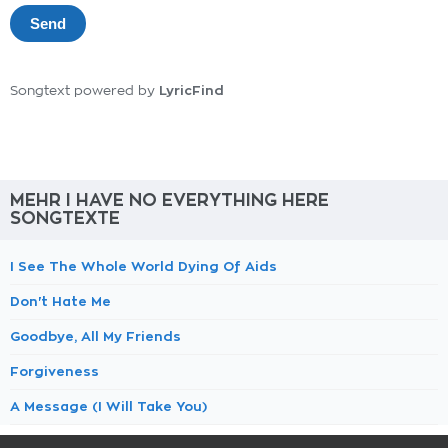
LyricFind
Songtext powered by
MEHR I HAVE NO EVERYTHING HERE
SONGTEXTE
I See The Whole World Dying Of Aids
Don't Hate Me
Goodbye, All My Friends
Forgiveness
A Message (I Will Take You)