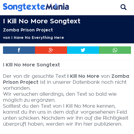
I Kill No More Songtext
Zomba Prison Project
von
I Have No Everything Here
I Kill No More Songtext
Der von dir gesuchte Text
I Kill No More
von
Zomba
Prison Project
ist in unserer Datenbank noch nicht
vorhanden.
Wir versuchen allerdings, den Text so bald wie
möglich zu ergänzen.
Solltest du den Text von I Kill No More kennen,
kannst du ihn uns in dem dafür vorgesehenen Feld
unten schicken. Nachdem wir ihn auf die Richtigkeit
überprüft haben, werden wir ihn hier publizieren.