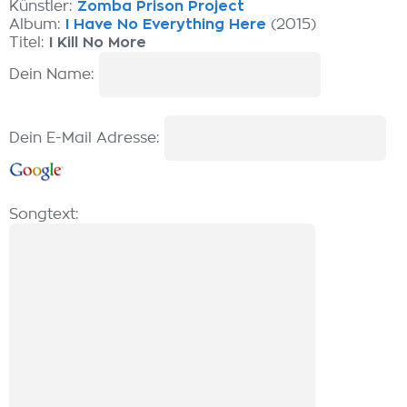
Künstler:
Zomba Prison Project
Album:
I Have No Everything Here
(2015)
Titel:
I Kill No More
Dein Name:
Dein E-Mail Adresse:
Songtext: