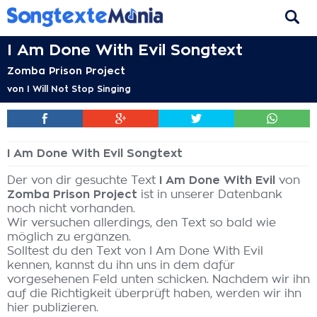
I Am Done With Evil Songtext
Zomba Prison Project
von
I Will Not Stop Singing
I Am Done With Evil Songtext
Der von dir gesuchte Text
I Am Done With Evil
von
Zomba Prison Project
ist in unserer Datenbank
noch nicht vorhanden.
Wir versuchen allerdings, den Text so bald wie
möglich zu ergänzen.
Solltest du den Text von I Am Done With Evil
kennen, kannst du ihn uns in dem dafür
vorgesehenen Feld unten schicken. Nachdem wir ihn
auf die Richtigkeit überprüft haben, werden wir ihn
hier publizieren.