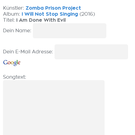
Künstler:
Zomba Prison Project
Album:
I Will Not Stop Singing
(2016)
Titel:
I Am Done With Evil
Dein Name:
Dein E-Mail Adresse:
Songtext: