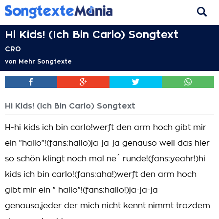
Hi Kids! (Ich Bin Carlo) Songtext
CRO
von
Mehr Songtexte
Hi Kids! (Ich Bin Carlo) Songtext
H-hi kids ich bin carlo!werft den arm hoch gibt mir
ein "hallo"!(fans:hallo)ja-ja-ja genauso weil das hier
so schön klingt noch mal ne´ runde!(fans:yeahr!)hi
kids ich bin carlo!(fans:aha!)werft den arm hoch
gibt mir ein " hallo"!(fans:hallo!)ja-ja-ja
genauso,jeder der mich nicht kennt nimmt trozdem