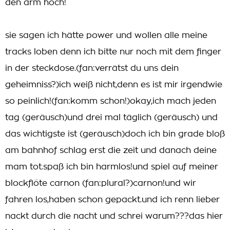
den arm hoch!
sie sagen ich hätte power und wollen alle meine
tracks loben denn ich bitte nur noch mit dem finger
in der steckdose.(fan:verrätst du uns dein
geheimniss?)ich weiß nicht,denn es ist mir irgendwie
so peinlich!(fan:komm schon!)okay,ich mach jeden
tag (geräusch)und drei mal täglich (geräusch) und
das wichtigste ist (geräusch)doch ich bin grade bloß
am bahnhof schlag erst die zeit und danach deine
mam tot.spaß ich bin harmlos!und spiel auf meiner
blockflöte carnon (fan:plural?)carnon!und wir
fahren los,haben schon gepackt.und ich renn lieber
nackt durch die nacht und schrei warum???das hier