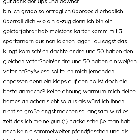
gut!dank der ups und downer
bin ich grade so erträglich überdosid erheblich
überroll dich wie ein d-zug!denn ich bin ein
geisterfahrer hab meistens karter komm mit 3
spartarnern aus nen leichen lager ! du sagst das
klingt komisch!ich dachte dr.dre und 50 haben den
gleichen vater?nein!dr dre und 50 haben ein weißen
vater hä?ey!wieso sollte ich mich jemanden
anpassen denn ein klaps auf den po ist doch die
beste anmache? keine ahnung warmum mich deine
homes anlachen sieht so aus als würd ich ihnen
nicht so große angst machen,so langsam wird es
zeit das ich meine gun (*) packe scheiße man hab
noch kein e sammelweiter pfandflaschen und bis