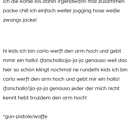
ich die kohle bis dahin irgendwann mal zusammen
packe chill ich einfach weiter jogging hose weiße
zwangs jacke!
hi kids ich bin carlo werft den arm hoch und gebt
mmir ein hallo! (fans:hallo)ja-ja-ja genauso weil das
hier so schön klingt nochmal ne runde!hi kids ich bin
carlo werft den arm hoch und gebt mir ein hallo!
(fans:hallo!)ja-ja-ja genauso jeder der mich nicht
kennt hebt trozdem den arm hoch!
*gun-pistole/waffe