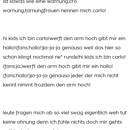
ist sowas wie eine warnung.cro
warnung,tarnungfrauen nennen mich carlo!
hi kids ich bin carlo!werft den arm hoch gibt mir ein
hallo!(fans:hallo!)ja-ja-ja genauso weil das hier so
schön klingt nochmal ne" runde!hi kids ich bin carlo!
(fans:ja.)werft den arm hoch gibt mir ein hallo!
(fans:hallo!)ja-ja-ja genauso jeder der mich nicht
kennt nimmt trozdem den arm hoch!
leute fragen mich ob so viel swag eigentlich weh tut
keine ahnung denn ich fühle nichts doch mir gehts