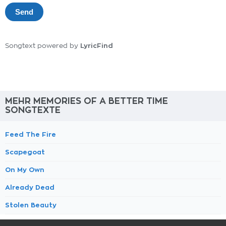
LyricFind
Songtext powered by
MEHR MEMORIES OF A BETTER TIME
SONGTEXTE
Feed The Fire
Scapegoat
On My Own
Already Dead
Stolen Beauty