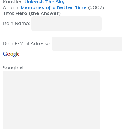
Künstler:
Unleash The Sky
Album:
Memories of a Better Time
(2007)
Titel:
Hero (the Answer)
Dein Name:
Dein E-Mail Adresse:
Songtext: