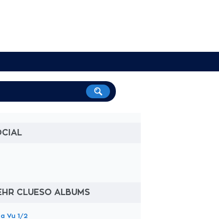
OCIAL
EHR CLUESO ALBUMS
a Vu 1/2