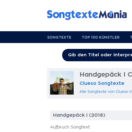
SONGTEXTE
TOP 100 KÜNSTLER
Handgepäck I C
Clueso Songtexte
Alle Songtexte von Clueso 
Handgepäck I (2018)
Aufbruch Songtext