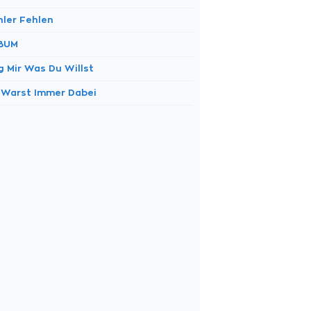
hler Fehlen
BUM
g Mir Was Du Willst
 Warst Immer Dabei