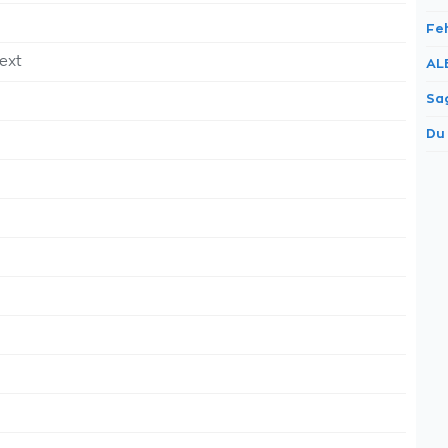
Fe
ext
AL
Sa
Du