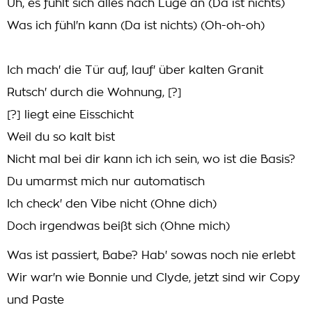
Uh, es fühlt sich alles nach Lüge an (Da ist nichts)
Was ich fühl'n kann (Da ist nichts) (Oh-oh-oh)
Ich mach' die Tür auf, lauf' über kalten Granit
Rutsch' durch die Wohnung, [?]
[?] liegt eine Eisschicht
Weil du so kalt bist
Nicht mal bei dir kann ich ich sein, wo ist die Basis?
Du umarmst mich nur automatisch
Ich check' den Vibe nicht (Ohne dich)
Doch irgendwas beißt sich (Ohne mich)
Was ist passiert, Babe? Hab' sowas noch nie erlebt
Wir war'n wie Bonnie und Clyde, jetzt sind wir Copy
und Paste