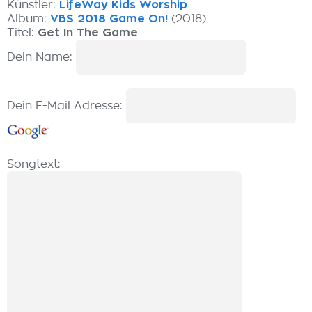
Künstler:
LifeWay Kids Worship
Album:
VBS 2018 Game On!
(2018)
Titel:
Get In The Game
Dein Name:
Dein E-Mail Adresse:
Songtext: