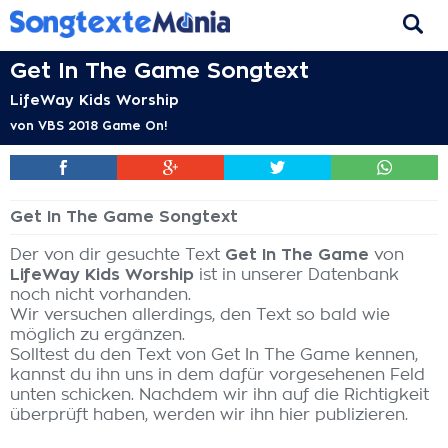
Get In The Game Songtext
LifeWay Kids Worship
von
VBS 2018 Game On!
Get In The Game Songtext
Der von dir gesuchte Text
Get In The Game
von
LifeWay Kids Worship
ist in unserer Datenbank
noch nicht vorhanden.
Wir versuchen allerdings, den Text so bald wie
möglich zu ergänzen.
Solltest du den Text von Get In The Game kennen,
kannst du ihn uns in dem dafür vorgesehenen Feld
unten schicken. Nachdem wir ihn auf die Richtigkeit
überprüft haben, werden wir ihn hier publizieren.