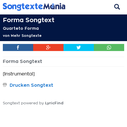
Forma Songtext
Quarteto Forma
von
Mehr Songtexte
Forma Songtext
[Instrumental]
Drucken Songtext
LyricFind
Songtext powered by