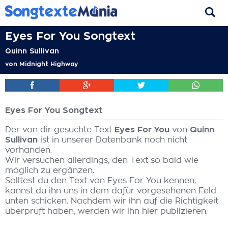
Eyes For You Songtext
Quinn Sullivan
von
Midnight Highway
Eyes For You Songtext
Der von dir gesuchte Text
Eyes For You
von
Quinn
Sullivan
ist in unserer Datenbank noch nicht
vorhanden.
Wir versuchen allerdings, den Text so bald wie
möglich zu ergänzen.
Solltest du den Text von Eyes For You kennen,
kannst du ihn uns in dem dafür vorgesehenen Feld
unten schicken. Nachdem wir ihn auf die Richtigkeit
überprüft haben, werden wir ihn hier publizieren.